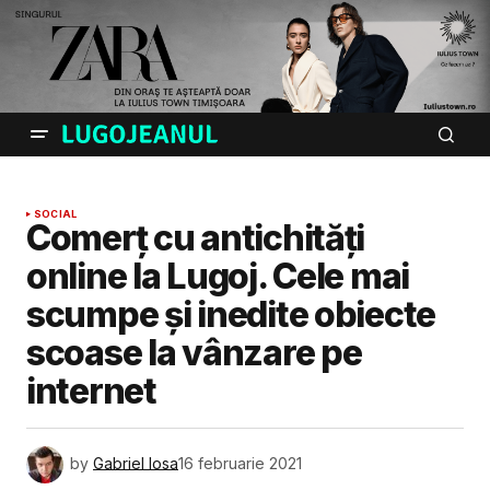
SOCIAL
Comerț cu antichități
online la Lugoj. Cele mai
scumpe și inedite obiecte
scoase la vânzare pe
internet
by
Gabriel Iosa
16 februarie 2021