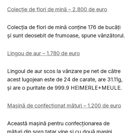
Colecție de flori de mină – 2.800 de euro
Colecția de flori de mină conține 176 de bucăți
și sunt deosebit de frumoase, spune vânzătorul.
Lingou de aur – 1.780 de euro
Lingoul de aur scos la vânzare pe net de către
acest lugojean este de 24 de carate, are 31.11g,
și are o puritate de 999.9 HEIMERLE+MEULE.
Mașină de confecționat mături – 1.200 de euro
Această mașină pentru confecționarea de
mături din sorg tatar vine și cu două masini