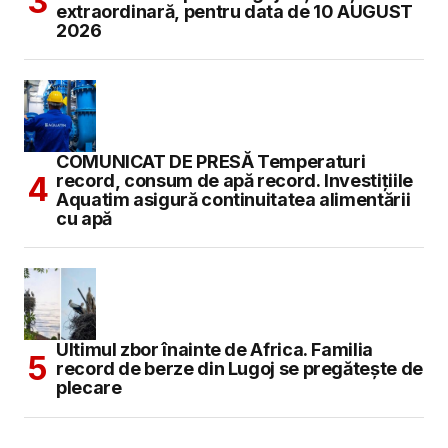
extraordinară, pentru data de 10 AUGUST
2026
COMUNICAT DE PRESĂ Temperaturi
record, consum de apă record. Investițiile
Aquatim asigură continuitatea alimentării
cu apă
Ultimul zbor înainte de Africa. Familia
record de berze din Lugoj se pregătește de
plecare