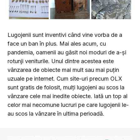
Lugojenii sunt inventivi când vine vorba de a
face un ban în plus. Mai ales acum, cu
pandemia, oamenii au găsit noi moduri de a-și
rotunji veniturile. Unul dintre acestea este
vânzarea de obiecte mai mult sau mai puțin
uzuale pe internet. Cum site-uri precum OLX
sunt gratis de folosit, mulți lugojeni au scos la
vânzare cele mai inedite obiecte. Iată un top al
celor mai necomune lucruri pe care lugojenii le-
au scos la vânzare în ultima perioadă.