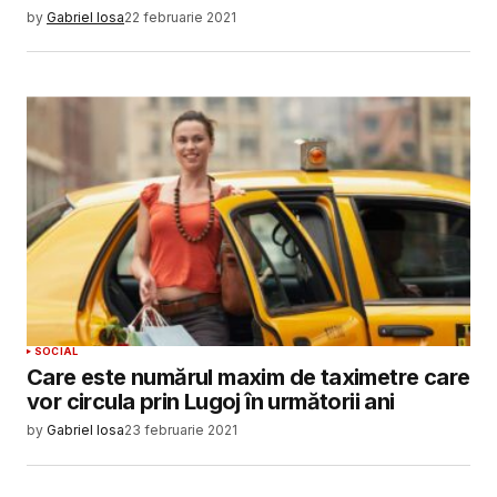
by
Gabriel Iosa
22 februarie 2021
SOCIAL
Care este numărul maxim de taximetre care
vor circula prin Lugoj în următorii ani
by
Gabriel Iosa
23 februarie 2021