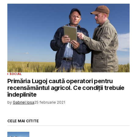
SOCIAL
Primăria Lugoj caută operatori pentru
recensământul agricol. Ce condiții trebuie
îndeplinite
by
Gabriel Iosa
25 februarie 2021
CELE MAI CITITE