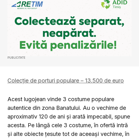
PUBLICITATE
Colecție de porturi populare – 13.500 de euro
Acest lugojean vinde 3 costume populare
autentice din zona Banatului. Au o vechime de
aproximativ 120 de ani și arată impecabil, spune
acesta. Pe lângă cele 3 costume, în ofertă intră
și alte obiecte țesute tot de aceeași vechime, în