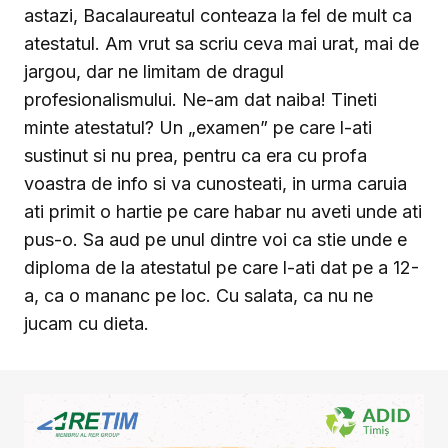
astazi, Bacalaureatul conteaza la fel de mult ca
atestatul. Am vrut sa scriu ceva mai urat, mai de
jargou, dar ne limitam de dragul
profesionalismului. Ne-am dat naiba! Tineti
minte atestatul? Un „examen” pe care l-ati
sustinut si nu prea, pentru ca era cu profa
voastra de info si va cunosteati, in urma caruia
ati primit o hartie pe care habar nu aveti unde ati
pus-o. Sa aud pe unul dintre voi ca stie unde e
diploma de la atestatul pe care l-ati dat pe a 12-
a, ca o mananc pe loc. Cu salata, ca nu ne
jucam cu dieta.