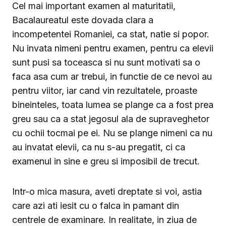
Cel mai important examen al maturitatii,
Bacalaureatul este dovada clara a
incompetentei Romaniei, ca stat, natie si popor.
Nu invata nimeni pentru examen, pentru ca elevii
sunt pusi sa toceasca si nu sunt motivati sa o
faca asa cum ar trebui, in functie de ce nevoi au
pentru viitor, iar cand vin rezultatele, proaste
bineinteles, toata lumea se plange ca a fost prea
greu sau ca a stat jegosul ala de supraveghetor
cu ochii tocmai pe ei. Nu se plange nimeni ca nu
au invatat elevii, ca nu s-au pregatit, ci ca
examenul in sine e greu si imposibil de trecut.
Intr-o mica masura, aveti dreptate si voi, astia
care azi ati iesit cu o falca in pamant din
centrele de examinare. In realitate, in ziua de