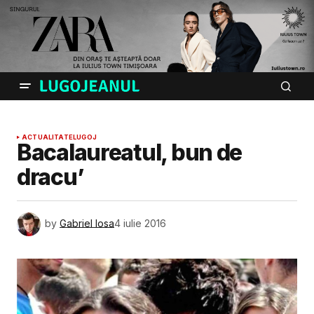
ACTUALITATE
LUGOJ
Bacalaureatul, bun de
dracu’
by
Gabriel Iosa
4 iulie 2016