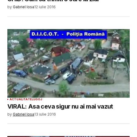
by
Gabriel Iosa
12 iulie 2016
ACTUALITATE
LUGOJ
VIRAL: Asa ceva sigur nu ai mai vazut
by
Gabriel Iosa
13 iulie 2016