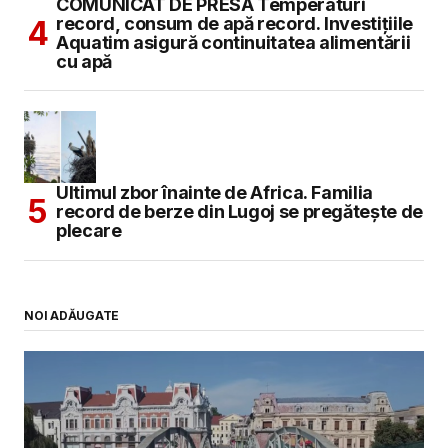
COMUNICAT DE PRESĂ Temperaturi
record, consum de apă record. Investițiile
Aquatim asigură continuitatea alimentării
cu apă
Ultimul zbor înainte de Africa. Familia
record de berze din Lugoj se pregătește de
plecare
NOI ADĂUGATE