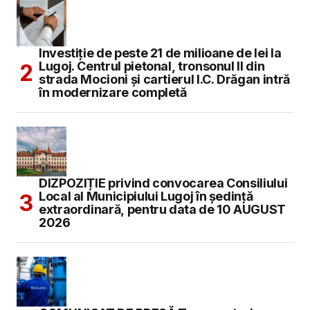
Investiție de peste 21 de milioane de lei la
Lugoj. Centrul pietonal, tronsonul II din
strada Mocioni și cartierul I.C. Drăgan intră
în modernizare completă
DIZPOZIȚIE privind convocarea Consiliului
Local al Municipiului Lugoj în şedinţă
extraordinară, pentru data de 10 AUGUST
2026