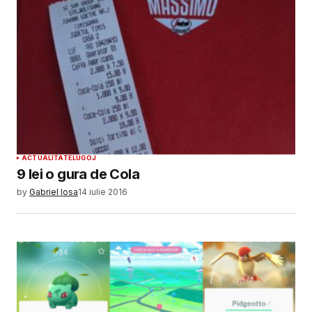
ACTUALITATE
LUGOJ
9 lei o gura de Cola
by
Gabriel Iosa
14 iulie 2016