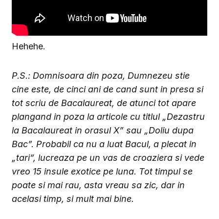
Hehehe.
P.S.: Domnisoara din poza, Dumnezeu stie
cine este, de cinci ani de cand sunt in presa si
tot scriu de Bacalaureat, de atunci tot apare
plangand in poza la articole cu titlul „Dezastru
la Bacalaureat in orasul X” sau „Doliu dupa
Bac”. Probabil ca nu a luat Bacul, a plecat in
„tari”, lucreaza pe un vas de croaziera si vede
vreo 15 insule exotice pe luna. Tot timpul se
poate si mai rau, asta vreau sa zic, dar in
acelasi timp, si mult mai bine.