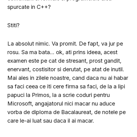
spurcate in C++?
Stiti?
La absolut nimic. Va promit. De fapt, va jur pe
rosu. Sa ma bata… ok, ati prins ideea, acest
examen este pe cat de stresant, prost gandit,
enervant, costisitor si derutat, pe atat de inutil.
Mai ales in zilele noastre, cand daca nu ai habar
sa faci ceea ce iti cere firma sa faci, de la a lipi
papuci la Primos, la a scrie coduri pentru
Microsoft, angajatorul nici macar nu aduce
vorba de diploma de Bacalaureat, de notele pe
care le-ai luat sau daca il ai macar.