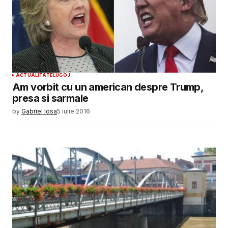
ACTUALITATE
LUGOJ
Am vorbit cu un american despre Trump,
presa si sarmale
by
Gabriel Iosa
5 iulie 2016