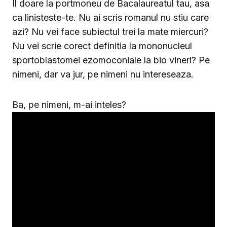
Il doare la portmoneu de Bacalaureatul tau, asa
ca linisteste-te. Nu ai scris romanul nu stiu care
azi? Nu vei face subiectul trei la mate miercuri?
Nu vei scrie corect definitia la mononucleul
sportoblastomei ezomoconiale la bio vineri? Pe
nimeni, dar va jur, pe nimeni nu intereseaza.
Ba, pe nimeni, m-ai inteles?