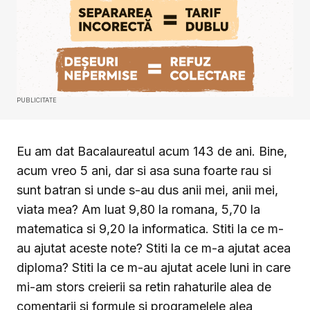
PUBLICITATE
Eu am dat Bacalaureatul acum 143 de ani. Bine,
acum vreo 5 ani, dar si asa suna foarte rau si
sunt batran si unde s-au dus anii mei, anii mei,
viata mea? Am luat 9,80 la romana, 5,70 la
matematica si 9,20 la informatica. Stiti la ce m-
au ajutat aceste note? Stiti la ce m-a ajutat acea
diploma? Stiti la ce m-au ajutat acele luni in care
mi-am stors creierii sa retin rahaturile alea de
comentarii si formule si programelele alea