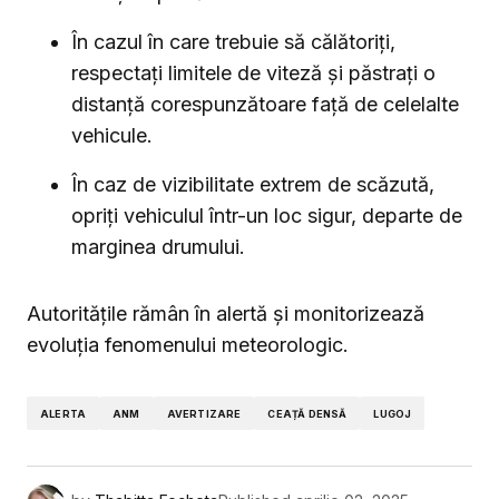
În cazul în care trebuie să călătoriți,
respectați limitele de viteză și păstrați o
distanță corespunzătoare față de celelalte
vehicule.
În caz de vizibilitate extrem de scăzută,
opriți vehiculul într-un loc sigur, departe de
marginea drumului.
Autoritățile rămân în alertă și monitorizează
evoluția fenomenului meteorologic.
ALERTA
ANM
AVERTIZARE
CEAȚĂ DENSĂ
LUGOJ