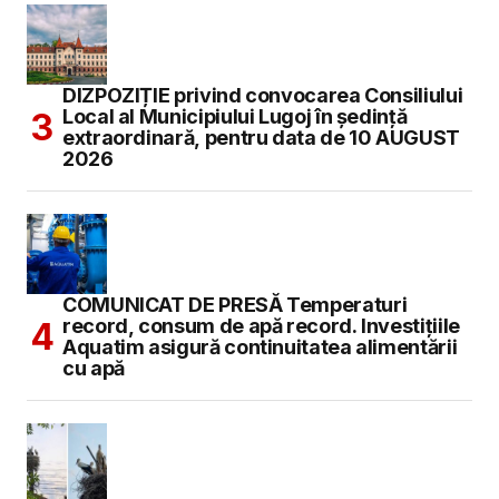
DIZPOZIȚIE privind convocarea Consiliului
Local al Municipiului Lugoj în şedinţă
extraordinară, pentru data de 10 AUGUST
2026
COMUNICAT DE PRESĂ Temperaturi
record, consum de apă record. Investițiile
Aquatim asigură continuitatea alimentării
cu apă