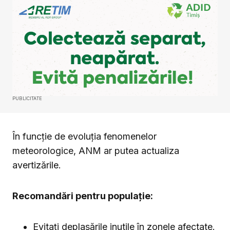
PUBLICITATE
În funcție de evoluția fenomenelor
meteorologice, ANM ar putea actualiza
avertizările.
Recomandări pentru populație:
Evitați deplasările inutile în zonele afectate.