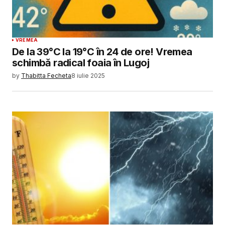
VREMEA
De la 39°C la 19°C în 24 de ore! Vremea
schimbă radical foaia în Lugoj
by
Thabitta Fecheta
8 iulie 2025