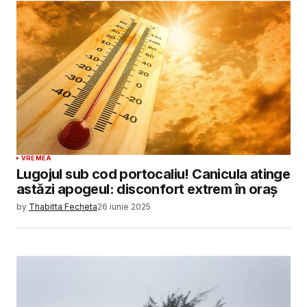
VREMEA
Lugojul sub cod portocaliu! Canicula atinge
astăzi apogeul: disconfort extrem în oraș
by
Thabitta Fecheta
26 iunie 2025