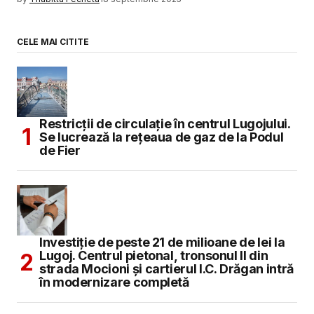
CELE MAI CITITE
Restricții de circulație în centrul Lugojului.
Se lucrează la rețeaua de gaz de la Podul
de Fier
Investiție de peste 21 de milioane de lei la
Lugoj. Centrul pietonal, tronsonul II din
strada Mocioni și cartierul I.C. Drăgan intră
în modernizare completă