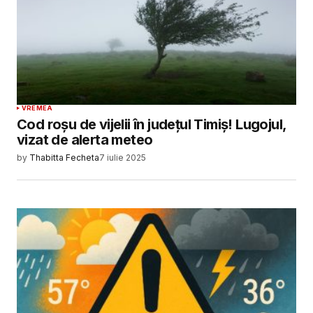
VREMEA
Cod roșu de vijelii în județul Timiș! Lugojul,
vizat de alerta meteo
by
Thabitta Fecheta
7 iulie 2025