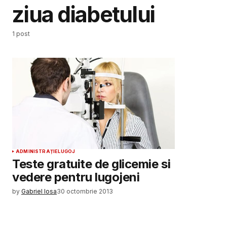
ziua diabetului
1 post
ADMINISTRAȚIE
LUGOJ
Teste gratuite de glicemie si
vedere pentru lugojeni
by
Gabriel Iosa
30 octombrie 2013