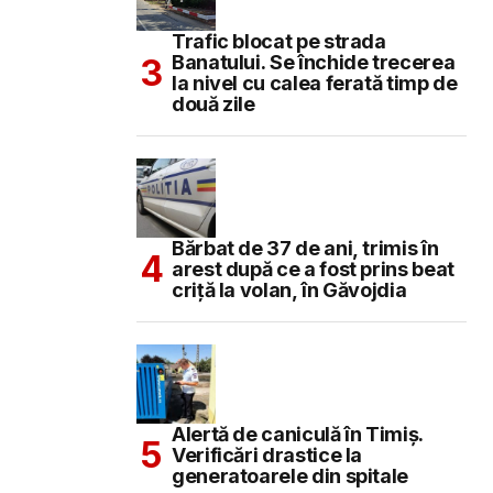
Trafic blocat pe strada
Banatului. Se închide trecerea
la nivel cu calea ferată timp de
două zile
Bărbat de 37 de ani, trimis în
arest după ce a fost prins beat
criță la volan, în Găvojdia
Alertă de caniculă în Timiș.
Verificări drastice la
generatoarele din spitale