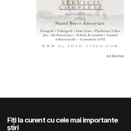
Ad Banner
Fiți la curent cu cele mai importante
știri