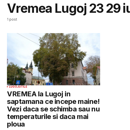
Vremea Lugoj 23 29 i
1 post
LUGOJ
UTILE
VREMEA la Lugoj in
saptamana ce incepe maine!
Vezi daca se schimba sau nu
temperaturile si daca mai
ploua