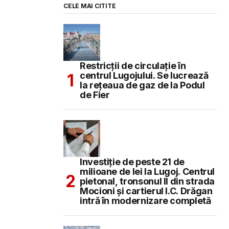
CELE MAI CITITE
Restricții de circulație în
centrul Lugojului. Se lucrează
la rețeaua de gaz de la Podul
de Fier
Investiție de peste 21 de
milioane de lei la Lugoj. Centrul
pietonal, tronsonul II din strada
Mocioni și cartierul I.C. Drăgan
intră în modernizare completă