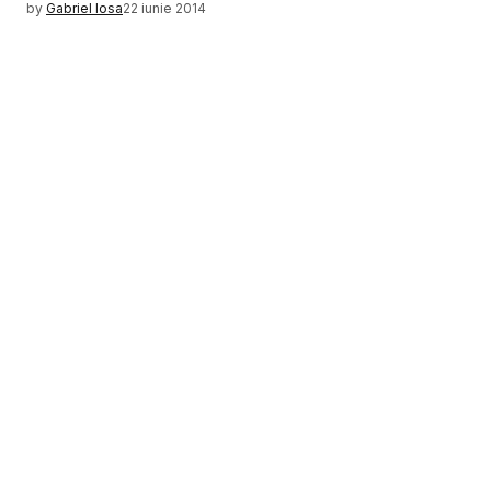
by
Gabriel Iosa
22 iunie 2014