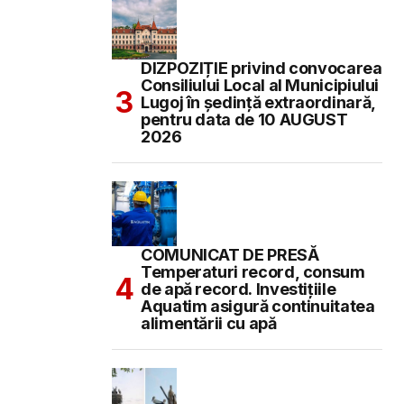
DIZPOZIȚIE privind convocarea
Consiliului Local al Municipiului
Lugoj în şedinţă extraordinară,
pentru data de 10 AUGUST
2026
COMUNICAT DE PRESĂ
Temperaturi record, consum
de apă record. Investițiile
Aquatim asigură continuitatea
alimentării cu apă