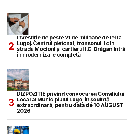
Investiție de peste 21 de milioane de lei la
Lugoj. Centrul pietonal, tronsonul II din
strada Mocioni și cartierul I.C. Drăgan intră
în modernizare completă
DIZPOZIȚIE privind convocarea Consiliului
Local al Municipiului Lugoj în şedinţă
extraordinară, pentru data de 10 AUGUST
2026