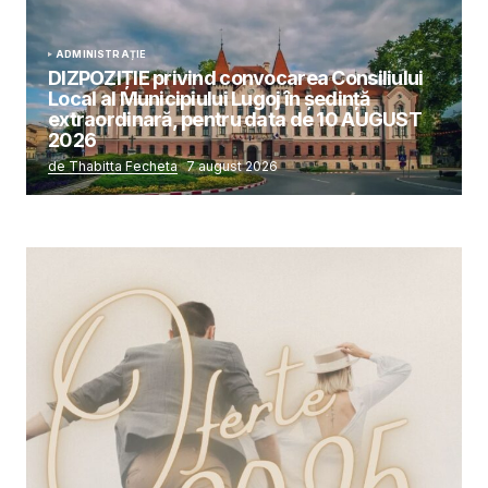
ADMINISTRAȚIE
DIZPOZIȚIE privind convocarea Consiliului
Local al Municipiului Lugoj în şedinţă
extraordinară, pentru data de 10 AUGUST
2026
de Thabitta Fecheta
7 august 2026