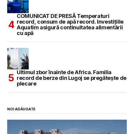
COMUNICAT DE PRESĂ Temperaturi
record, consum de apă record. Investițiile
Aquatim asigură continuitatea alimentării
cu apă
Ultimul zbor înainte de Africa. Familia
record de berze din Lugoj se pregătește de
plecare
NOI ADĂUGATE