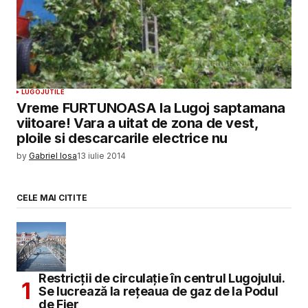
LUGOJ
UTILE
Vreme FURTUNOASA la Lugoj saptamana
viitoare! Vara a uitat de zona de vest,
ploile si descarcarile electrice nu
by
Gabriel Iosa
13 iulie 2014
CELE MAI CITITE
Restricții de circulație în centrul Lugojului.
Se lucrează la rețeaua de gaz de la Podul
de Fier