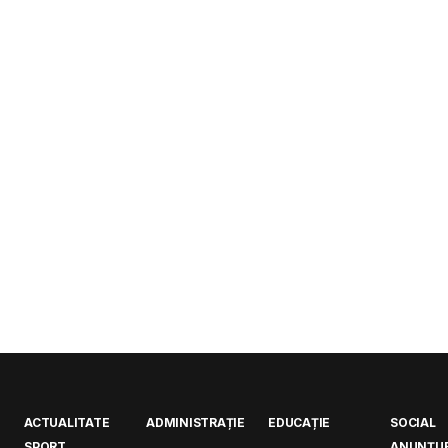
ACTUALITATE
ADMINISTRAȚIE
EDUCAȚIE
SOCIAL
SPORT
ANUNȚUR