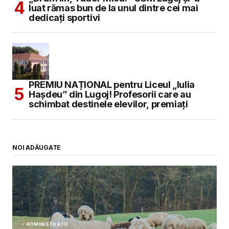
luat rămas bun de la unul dintre cei mai
dedicați sportivi
PREMIU NAȚIONAL pentru Liceul „Iulia
Hașdeu” din Lugoj! Profesorii care au
schimbat destinele elevilor, premiați
NOI ADĂUGATE
ADMINISTRAȚIE