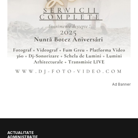
Ad Banner
ACTUALITATE
ADMINISTRAȚIE