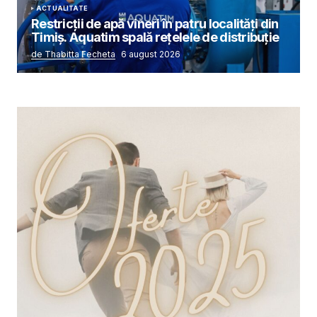
ACTUALITATE
Restricții de apă vineri în patru localități din
Timiș. Aquatim spală rețelele de distribuție
de Thabitta Fecheta
6 august 2026