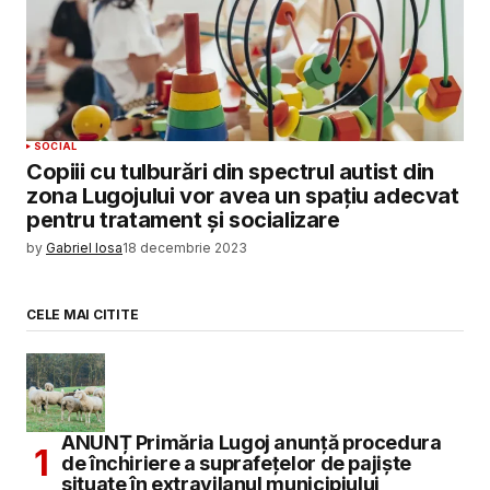
SOCIAL
Copiii cu tulburări din spectrul autist din
zona Lugojului vor avea un spațiu adecvat
pentru tratament și socializare
by
Gabriel Iosa
18 decembrie 2023
CELE MAI CITITE
ANUNȚ Primăria Lugoj anunță procedura
de închiriere a suprafețelor de pajiște
situate în extravilanul municipiului