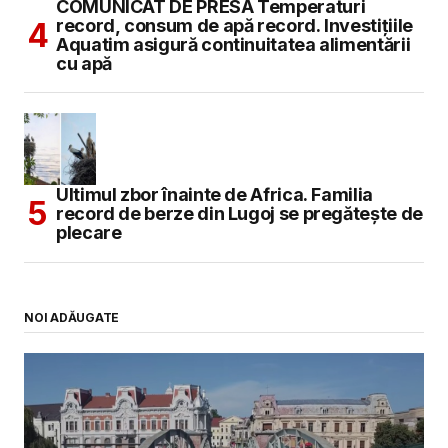
COMUNICAT DE PRESĂ Temperaturi
record, consum de apă record. Investițiile
Aquatim asigură continuitatea alimentării
cu apă
Ultimul zbor înainte de Africa. Familia
record de berze din Lugoj se pregătește de
plecare
NOI ADĂUGATE