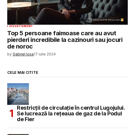
DIVERTISMENT
Top 5 persoane faimoase care au avut
pierderi incredibile la cazinouri sau jocuri
de noroc
by
Gabriel Iosa
17 iulie 2024
CELE MAI CITITE
Restricții de circulație în centrul Lugojului.
Se lucrează la rețeaua de gaz de la Podul
de Fier