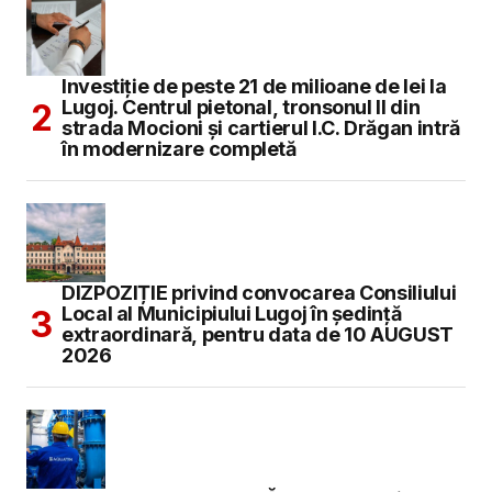
Investiție de peste 21 de milioane de lei la
Lugoj. Centrul pietonal, tronsonul II din
strada Mocioni și cartierul I.C. Drăgan intră
în modernizare completă
DIZPOZIȚIE privind convocarea Consiliului
Local al Municipiului Lugoj în şedinţă
extraordinară, pentru data de 10 AUGUST
2026