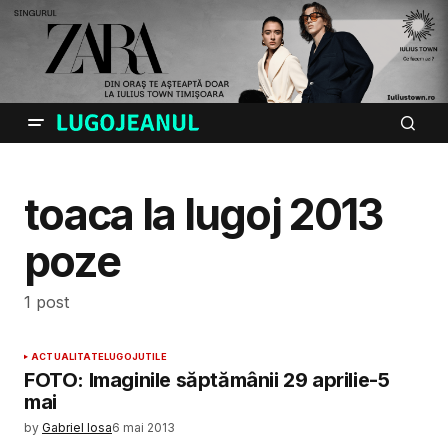
toaca la lugoj 2013
poze
1 post
ACTUALITATE
LUGOJ
UTILE
FOTO: Imaginile săptămânii 29 aprilie-5
mai
by
Gabriel Iosa
6 mai 2013