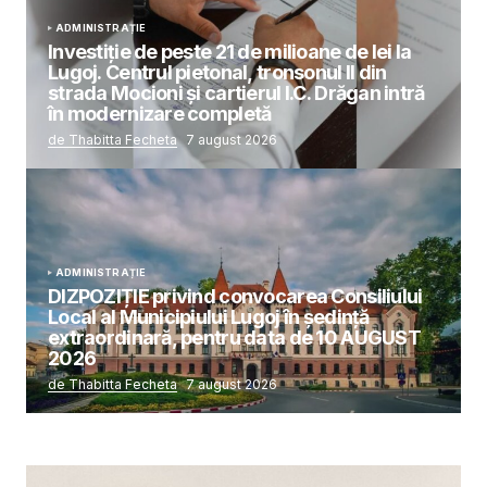
ADMINISTRAȚIE
Investiție de peste 21 de milioane de lei la
Lugoj. Centrul pietonal, tronsonul II din
strada Mocioni și cartierul I.C. Drăgan intră
în modernizare completă
de Thabitta Fecheta
7 august 2026
ADMINISTRAȚIE
DIZPOZIȚIE privind convocarea Consiliului
Local al Municipiului Lugoj în şedinţă
extraordinară, pentru data de 10 AUGUST
2026
de Thabitta Fecheta
7 august 2026