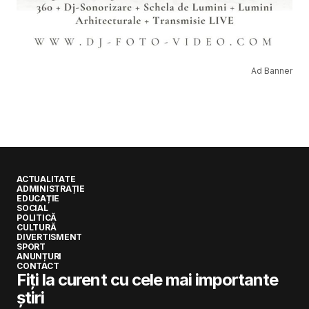
Ad Banner
ACTUALITATE
ADMINISTRAȚIE
EDUCAȚIE
SOCIAL
POLITICĂ
CULTURĂ
DIVERTISMENT
SPORT
ANUNȚURI
CONTACT
Fiți la curent cu cele mai importante
știri