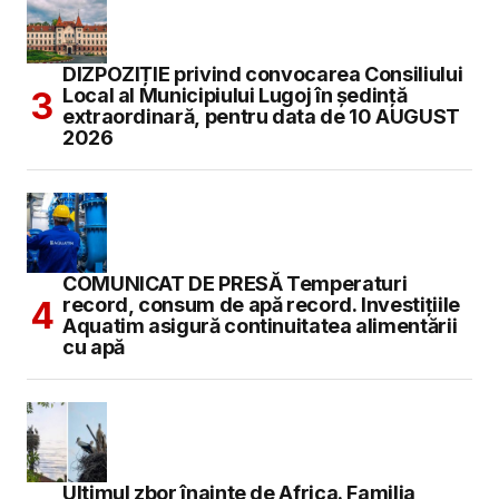
DIZPOZIȚIE privind convocarea Consiliului
Local al Municipiului Lugoj în şedinţă
extraordinară, pentru data de 10 AUGUST
2026
COMUNICAT DE PRESĂ Temperaturi
record, consum de apă record. Investițiile
Aquatim asigură continuitatea alimentării
cu apă
Ultimul zbor înainte de Africa. Familia