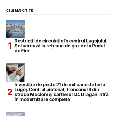
CELE MAI CITITE
Restricții de circulație în centrul Lugojului.
Se lucrează la rețeaua de gaz de la Podul
de Fier
Investiție de peste 21 de milioane de lei la
Lugoj. Centrul pietonal, tronsonul II din
strada Mocioni și cartierul I.C. Drăgan intră
în modernizare completă