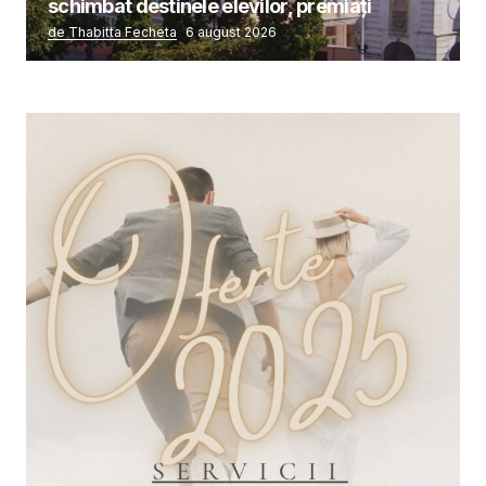
schimbat destinele elevilor, premiați
de Thabitta Fecheta
6 august 2026