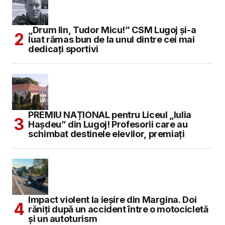
„Drum lin, Tudor Micu!” CSM Lugoj și-a
luat rămas bun de la unul dintre cei mai
dedicați sportivi
PREMIU NAȚIONAL pentru Liceul „Iulia
Hașdeu” din Lugoj! Profesorii care au
schimbat destinele elevilor, premiați
Impact violent la ieșire din Margina. Doi
răniți după un accident între o motocicletă
și un autoturism