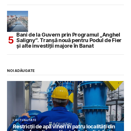
Bani de la Guvern prin Programul „Anghel
Saligny”. Tranșă nouă pentru Podul de Fier
și alte investiții majore în Banat
NOI ADĂUGATE
ACTUALITATE
Restricții de apă vineri în patru localități din