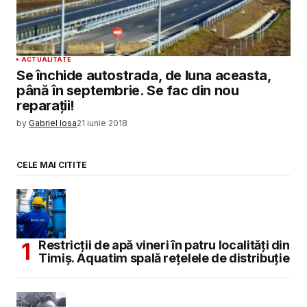
ACTUALITATE
Se închide autostrada, de luna aceasta,
până în septembrie. Se fac din nou
reparații!
by
Gabriel Iosa
21 iunie 2018
CELE MAI CITITE
Restricții de apă vineri în patru localități din
Timiș. Aquatim spală rețelele de distribuție