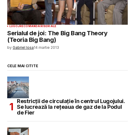
LUGOJ
RECOMANDARI
SERIALE
Serialul de joi: The Big Bang Theory
(Teoria Big Bang)
by
Gabriel Iosa
14 martie 2013
CELE MAI CITITE
Restricții de circulație în centrul Lugojului.
Se lucrează la rețeaua de gaz de la Podul
de Fier