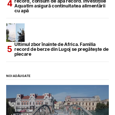
record, consum de apă record. Investițiile
Aquatim asigură continuitatea alimentării
cu apă
Ultimul zbor înainte de Africa. Familia
record de berze din Lugoj se pregătește de
plecare
NOI ADĂUGATE
ACTUALITATE