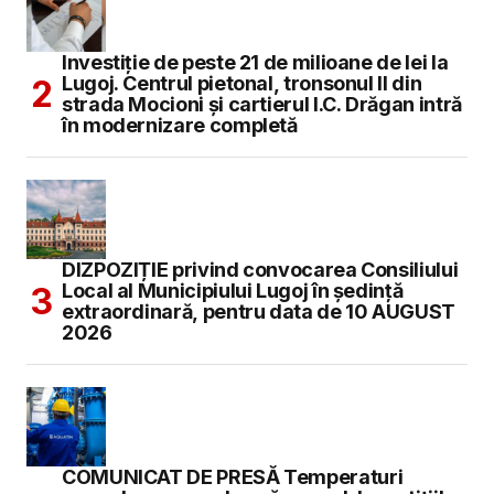
Investiție de peste 21 de milioane de lei la
Lugoj. Centrul pietonal, tronsonul II din
strada Mocioni și cartierul I.C. Drăgan intră
în modernizare completă
DIZPOZIȚIE privind convocarea Consiliului
Local al Municipiului Lugoj în şedinţă
extraordinară, pentru data de 10 AUGUST
2026
COMUNICAT DE PRESĂ Temperaturi