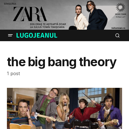
the big bang theory
1 post