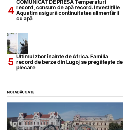
COMUNICAT DE PRESĂ Temperaturi
record, consum de apă record. Investițiile
Aquatim asigură continuitatea alimentării
cu apă
Ultimul zbor înainte de Africa. Familia
record de berze din Lugoj se pregătește de
plecare
NOI ADĂUGATE