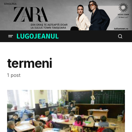
termeni
1 post