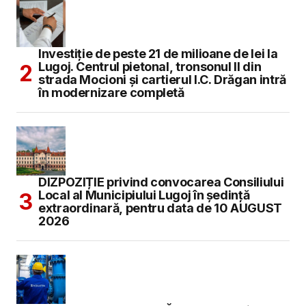
Investiție de peste 21 de milioane de lei la
Lugoj. Centrul pietonal, tronsonul II din
strada Mocioni și cartierul I.C. Drăgan intră
în modernizare completă
DIZPOZIȚIE privind convocarea Consiliului
Local al Municipiului Lugoj în şedinţă
extraordinară, pentru data de 10 AUGUST
2026