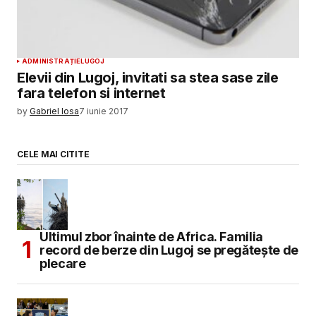
ADMINISTRAȚIE
LUGOJ
Elevii din Lugoj, invitati sa stea sase zile
fara telefon si internet
by
Gabriel Iosa
7 iunie 2017
CELE MAI CITITE
Ultimul zbor înainte de Africa. Familia
record de berze din Lugoj se pregătește de
plecare