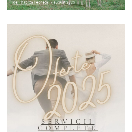
de Thabitta Fecheta
7 august 2026