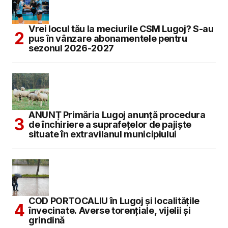
Vrei locul tău la meciurile CSM Lugoj? S-au
pus în vânzare abonamentele pentru
sezonul 2026-2027
ANUNȚ Primăria Lugoj anunță procedura
de închiriere a suprafețelor de pajiște
situate în extravilanul municipiului
COD PORTOCALIU în Lugoj și localitățile
învecinate. Averse torențiale, vijelii și
grindină