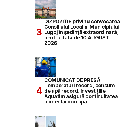
DIZPOZIȚIE privind convocarea
Consiliului Local al Municipiului
Lugoj în şedinţă extraordinară,
pentru data de 10 AUGUST
2026
COMUNICAT DE PRESĂ
Temperaturi record, consum
de apă record. Investițiile
Aquatim asigură continuitatea
alimentării cu apă