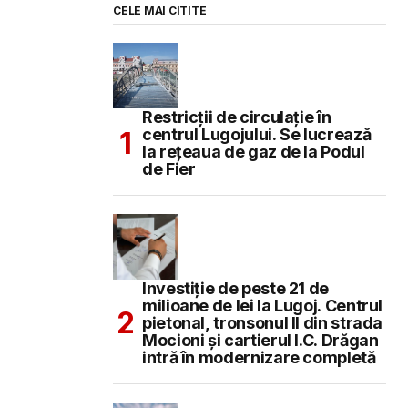
CELE MAI CITITE
Restricții de circulație în
centrul Lugojului. Se lucrează
la rețeaua de gaz de la Podul
de Fier
Investiție de peste 21 de
milioane de lei la Lugoj. Centrul
pietonal, tronsonul II din strada
Mocioni și cartierul I.C. Drăgan
intră în modernizare completă