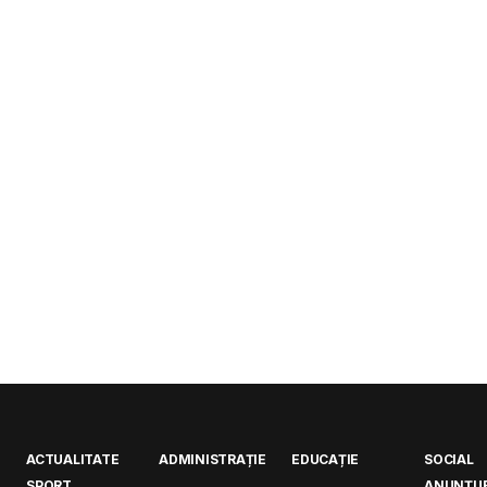
ACTUALITATE
ADMINISTRAȚIE
EDUCAȚIE
SOCIAL
SPORT
ANUNȚUR