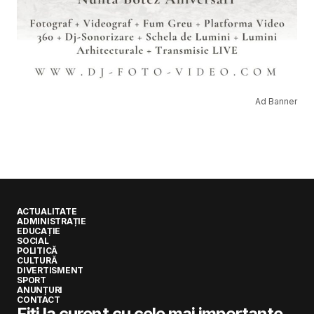
Ad Banner
ACTUALITATE
ADMINISTRAȚIE
EDUCAȚIE
SOCIAL
POLITICĂ
CULTURĂ
DIVERTISMENT
SPORT
ANUNȚURI
CONTACT
Fiți la curent cu cele mai importante