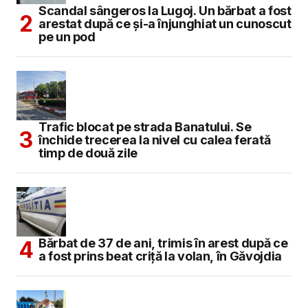
Scandal sângeros la Lugoj. Un bărbat a fost
arestat după ce și-a înjunghiat un cunoscut
pe un pod
Trafic blocat pe strada Banatului. Se
închide trecerea la nivel cu calea ferată
timp de două zile
Bărbat de 37 de ani, trimis în arest după ce
a fost prins beat criță la volan, în Găvojdia