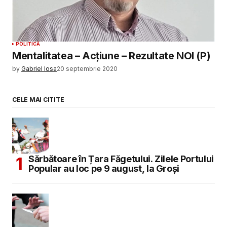
POLITICĂ
Mentalitatea – Acțiune – Rezultate NOI (P)
by
Gabriel Iosa
20 septembrie 2020
CELE MAI CITITE
Sărbătoare în Țara Făgetului. Zilele Portului
Popular au loc pe 9 august, la Groși