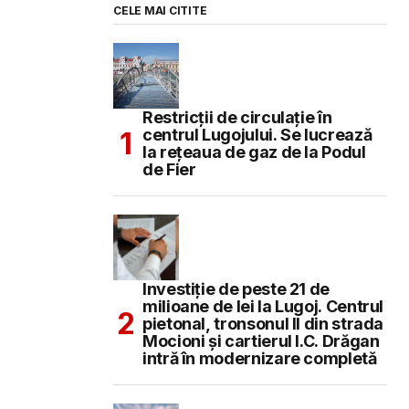
CELE MAI CITITE
Restricții de circulație în
centrul Lugojului. Se lucrează
la rețeaua de gaz de la Podul
de Fier
Investiție de peste 21 de
milioane de lei la Lugoj. Centrul
pietonal, tronsonul II din strada
Mocioni și cartierul I.C. Drăgan
intră în modernizare completă