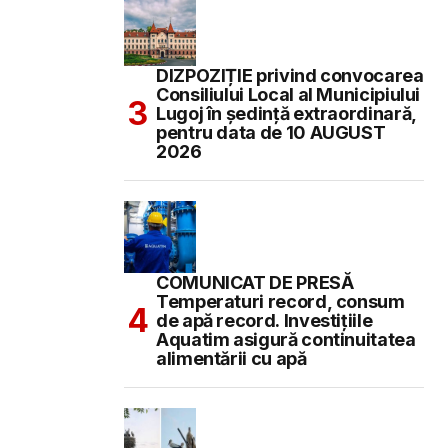
DIZPOZIȚIE privind convocarea
Consiliului Local al Municipiului
Lugoj în şedinţă extraordinară,
pentru data de 10 AUGUST
2026
COMUNICAT DE PRESĂ
Temperaturi record, consum
de apă record. Investițiile
Aquatim asigură continuitatea
alimentării cu apă