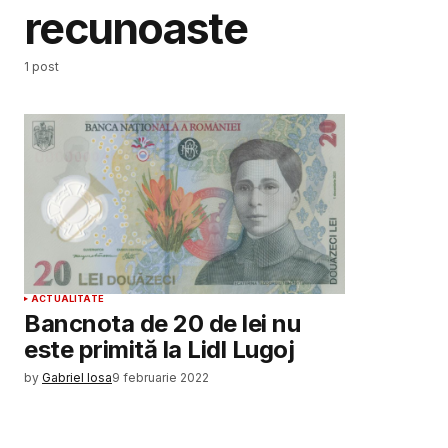
recunoaste
1 post
ACTUALITATE
Bancnota de 20 de lei nu
este primită la Lidl Lugoj
by
Gabriel Iosa
9 februarie 2022