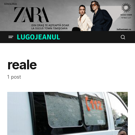
reale
1 post