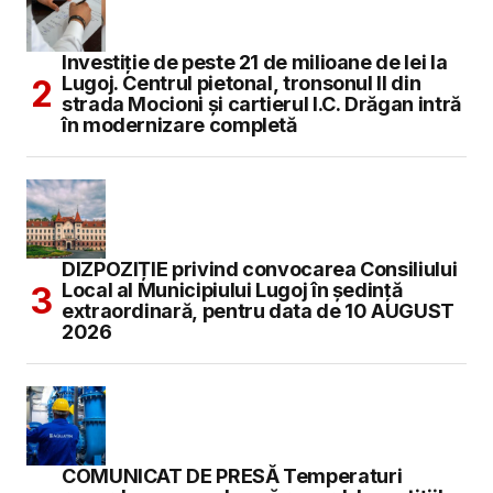
Investiție de peste 21 de milioane de lei la
Lugoj. Centrul pietonal, tronsonul II din
strada Mocioni și cartierul I.C. Drăgan intră
în modernizare completă
DIZPOZIȚIE privind convocarea Consiliului
Local al Municipiului Lugoj în şedinţă
extraordinară, pentru data de 10 AUGUST
2026
COMUNICAT DE PRESĂ Temperaturi