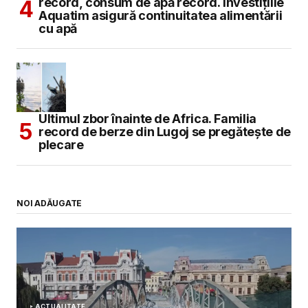
record, consum de apă record. Investițiile
Aquatim asigură continuitatea alimentării
cu apă
Ultimul zbor înainte de Africa. Familia
record de berze din Lugoj se pregătește de
plecare
NOI ADĂUGATE
ACTUALITATE