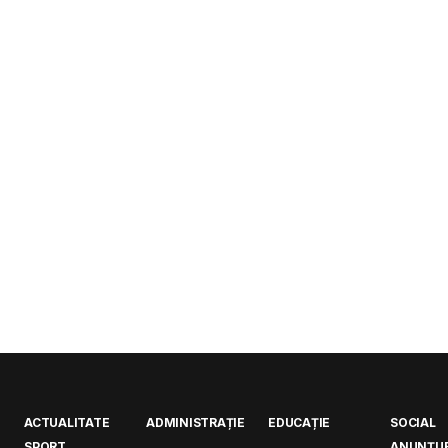
ACTUALITATE
ADMINISTRAȚIE
EDUCAȚIE
SOCIAL
SPORT
ANUNȚUR