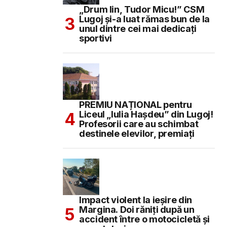
„Drum lin, Tudor Micu!” CSM
Lugoj și-a luat rămas bun de la
unul dintre cei mai dedicați
sportivi
PREMIU NAȚIONAL pentru
Liceul „Iulia Hașdeu” din Lugoj!
Profesorii care au schimbat
destinele elevilor, premiați
Impact violent la ieșire din
Margina. Doi răniți după un
accident între o motocicletă și