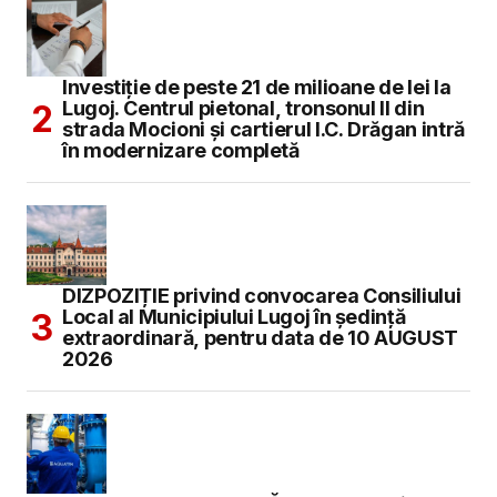
Investiție de peste 21 de milioane de lei la
Lugoj. Centrul pietonal, tronsonul II din
strada Mocioni și cartierul I.C. Drăgan intră
în modernizare completă
DIZPOZIȚIE privind convocarea Consiliului
Local al Municipiului Lugoj în şedinţă
extraordinară, pentru data de 10 AUGUST
2026