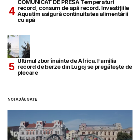
COMUNICAT DE PRESĂ Temperaturi
record, consum de apă record. Investițiile
Aquatim asigură continuitatea alimentării
cu apă
Ultimul zbor înainte de Africa. Familia
record de berze din Lugoj se pregătește de
plecare
NOI ADĂUGATE