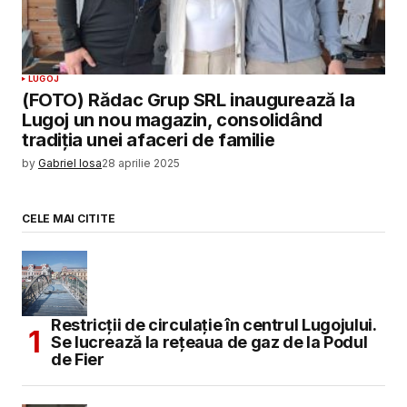
LUGOJ
(FOTO) Rădac Grup SRL inaugurează la
Lugoj un nou magazin, consolidând
tradiția unei afaceri de familie
by
Gabriel Iosa
28 aprilie 2025
CELE MAI CITITE
Restricții de circulație în centrul Lugojului.
Se lucrează la rețeaua de gaz de la Podul
de Fier