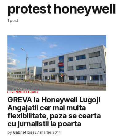
protest honeywell
1 post
EVENIMENT
LUGOJ
GREVA la Honeywell Lugoj!
Angajatii cer mai multa
flexibilitate, paza se cearta
cu jurnalistii la poarta
by
Gabriel Iosa
27 martie 2014