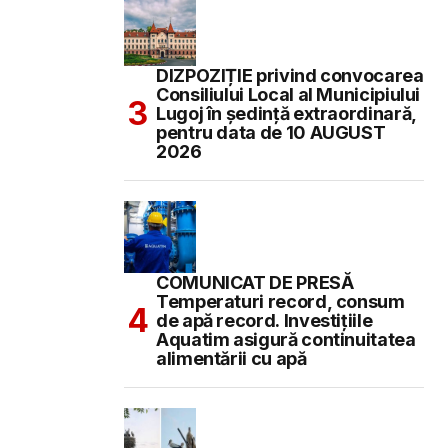
DIZPOZIȚIE privind convocarea
Consiliului Local al Municipiului
Lugoj în şedinţă extraordinară,
pentru data de 10 AUGUST
2026
COMUNICAT DE PRESĂ
Temperaturi record, consum
de apă record. Investițiile
Aquatim asigură continuitatea
alimentării cu apă