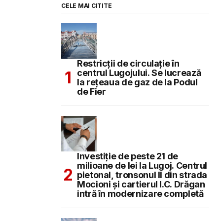
CELE MAI CITITE
Restricții de circulație în
centrul Lugojului. Se lucrează
la rețeaua de gaz de la Podul
de Fier
Investiție de peste 21 de
milioane de lei la Lugoj. Centrul
pietonal, tronsonul II din strada
Mocioni și cartierul I.C. Drăgan
intră în modernizare completă