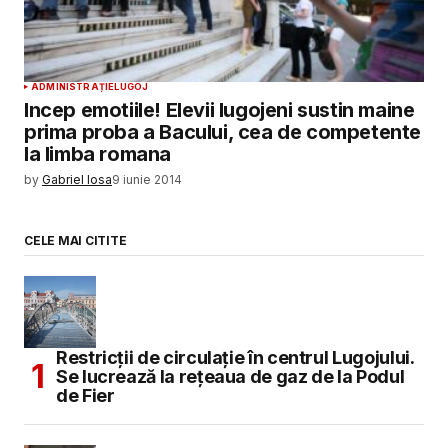
ADMINISTRAȚIE
LUGOJ
Incep emotiile! Elevii lugojeni sustin maine
prima proba a Bacului, cea de competente
la limba romana
by
Gabriel Iosa
9 iunie 2014
CELE MAI CITITE
Restricții de circulație în centrul Lugojului.
Se lucrează la rețeaua de gaz de la Podul
de Fier