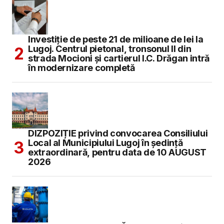
Investiție de peste 21 de milioane de lei la
Lugoj. Centrul pietonal, tronsonul II din
strada Mocioni și cartierul I.C. Drăgan intră
în modernizare completă
DIZPOZIȚIE privind convocarea Consiliului
Local al Municipiului Lugoj în şedinţă
extraordinară, pentru data de 10 AUGUST
2026