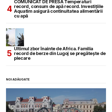
COMUNICAT DE PRESĂ Temperaturi
record, consum de apă record. Investițiile
Aquatim asigură continuitatea alimentării
cu apă
Ultimul zbor înainte de Africa. Familia
record de berze din Lugoj se pregătește de
plecare
NOI ADĂUGATE