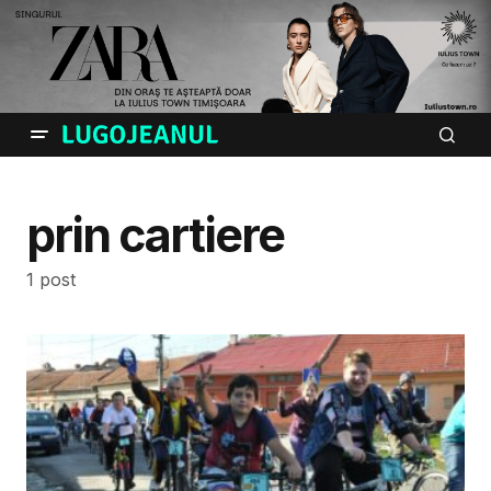
prin cartiere
1 post