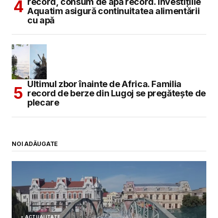
record, consum de apă record. Investițiile
Aquatim asigură continuitatea alimentării
cu apă
Ultimul zbor înainte de Africa. Familia
record de berze din Lugoj se pregătește de
plecare
NOI ADĂUGATE
ACTUALITATE