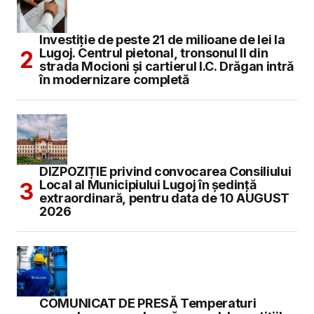
Investiție de peste 21 de milioane de lei la
Lugoj. Centrul pietonal, tronsonul II din
strada Mocioni și cartierul I.C. Drăgan intră
în modernizare completă
DIZPOZIȚIE privind convocarea Consiliului
Local al Municipiului Lugoj în şedinţă
extraordinară, pentru data de 10 AUGUST
2026
COMUNICAT DE PRESĂ Temperaturi