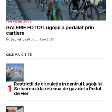
EVENIMENT
LUGOJ
GALERIE FOTO! Lugojul a pedalat prin
cartiere
by
Gabriel Iosa
6 octombrie 2013
CELE MAI CITITE
Restricții de circulație în centrul Lugojului.
Se lucrează la rețeaua de gaz de la Podul
de Fier