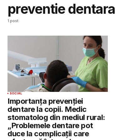
preventie dentara
1 post
SOCIAL
Importanța prevenției
dentare la copii. Medic
stomatolog din mediul rural:
„Problemele dentare pot
duce la complicații care