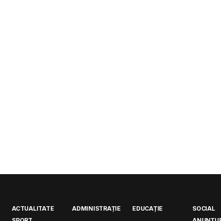
ACTUALITATE
ADMINISTRAȚIE
EDUCAȚIE
SOCIAL
SPORT
ANUNȚUR