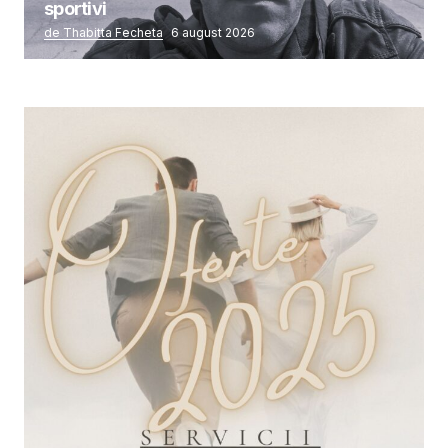
sportivi
de Thabitta Fecheta
6 august 2026