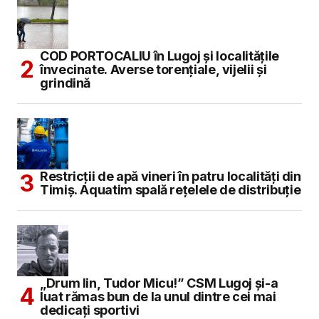
COD PORTOCALIU în Lugoj și localitățile
învecinate. Averse torențiale, vijelii și
grindină
Restricții de apă vineri în patru localități din
Timiș. Aquatim spală rețelele de distribuție
„Drum lin, Tudor Micu!” CSM Lugoj și-a
luat rămas bun de la unul dintre cei mai
dedicați sportivi