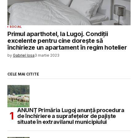
SOCIAL
Primul aparthotel, la Lugoj. Condiții
excelente pentru cine dorește să
închirieze un apartament în regim hotelier
by
Gabriel Iosa
3 martie 2023
CELE MAI CITITE
ANUNȚ Primăria Lugoj anunță procedura
de închiriere a suprafețelor de pajiște
situate în extravilanul municipiului