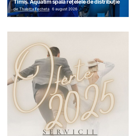
Timiș. Aquatim spală rețelele de distribuție
de Thabitta Fecheta
6 august 2026