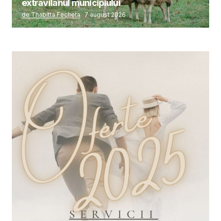
extravilanul municipiului
de Thabitta Fecheta
7 august 2026