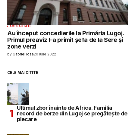
ACTUALITATE
Au început concedierile la Primăria Lugoj.
Primul preaviz l-a primit șefa de la Sere și
zone verzi
by
Gabriel Iosa
20 iulie 2022
CELE MAI CITITE
Ultimul zbor înainte de Africa. Familia
record de berze din Lugoj se pregătește de
plecare