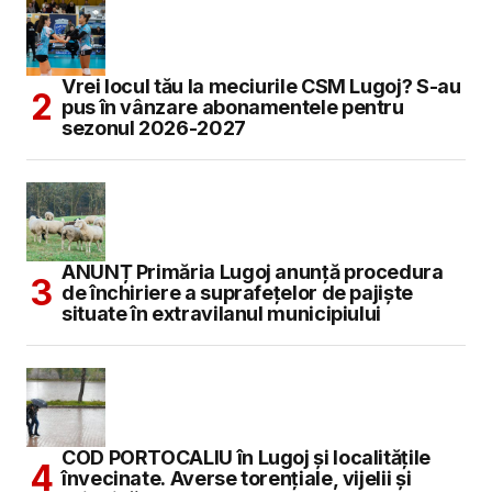
Vrei locul tău la meciurile CSM Lugoj? S-au
pus în vânzare abonamentele pentru
sezonul 2026-2027
ANUNȚ Primăria Lugoj anunță procedura
de închiriere a suprafețelor de pajiște
situate în extravilanul municipiului
COD PORTOCALIU în Lugoj și localitățile
învecinate. Averse torențiale, vijelii și