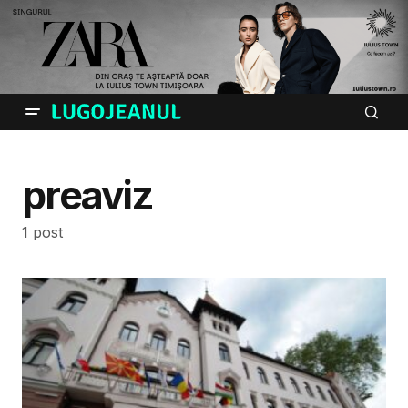
preaviz
1 post