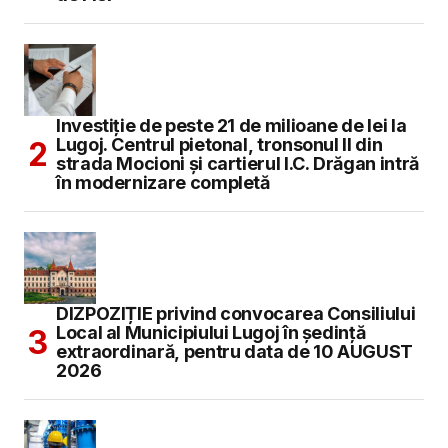
Investiție de peste 21 de milioane de lei la
Lugoj. Centrul pietonal, tronsonul II din
strada Mocioni și cartierul I.C. Drăgan intră
în modernizare completă
DIZPOZIȚIE privind convocarea Consiliului
Local al Municipiului Lugoj în şedinţă
extraordinară, pentru data de 10 AUGUST
2026