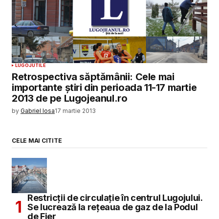
LUGOJ
UTILE
Retrospectiva săptămânii: Cele mai
importante știri din perioada 11-17 martie
2013 de pe Lugojeanul.ro
by
Gabriel Iosa
17 martie 2013
CELE MAI CITITE
Restricții de circulație în centrul Lugojului.
Se lucrează la rețeaua de gaz de la Podul
de Fier