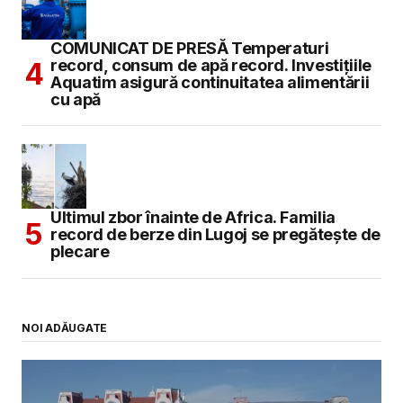
COMUNICAT DE PRESĂ Temperaturi
record, consum de apă record. Investițiile
Aquatim asigură continuitatea alimentării
cu apă
Ultimul zbor înainte de Africa. Familia
record de berze din Lugoj se pregătește de
plecare
NOI ADĂUGATE