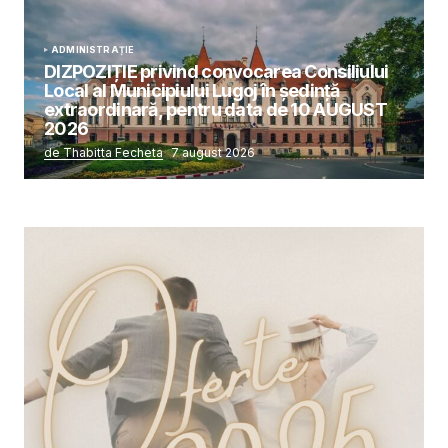
ADMINISTRAȚIE
DIZPOZIȚIE privind convocarea Consiliului
Local al Municipiului Lugoj în şedinţă
extraordinară, pentru data de 10 AUGUST
2026
de Thabitta Fecheta
7 august 2026