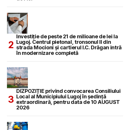
Investiție de peste 21 de milioane de lei la
Lugoj. Centrul pietonal, tronsonul II din
strada Mocioni și cartierul I.C. Drăgan intră
în modernizare completă
DIZPOZIȚIE privind convocarea Consiliului
Local al Municipiului Lugoj în şedinţă
extraordinară, pentru data de 10 AUGUST
2026