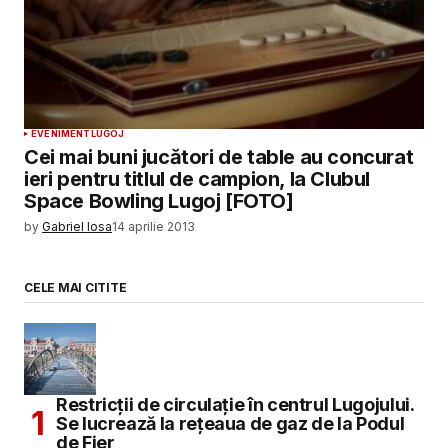
EVENIMENT
LUGOJ
Cei mai buni jucători de table au concurat
ieri pentru titlul de campion, la Clubul
Space Bowling Lugoj [FOTO]
by
Gabriel Iosa
14 aprilie 2013
CELE MAI CITITE
Restricții de circulație în centrul Lugojului.
Se lucrează la rețeaua de gaz de la Podul
de Fier