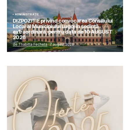
ADMINISTRAȚIE
DIZPOZIȚIE privind convocarea Consiliului
Local al Municipiului Lugoj în şedinţă
extraordinară, pentru data de 10 AUGUST
2026
de Thabitta Fecheta
7 august 2026