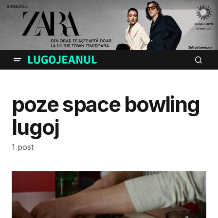
poze space bowling
lugoj
1 post