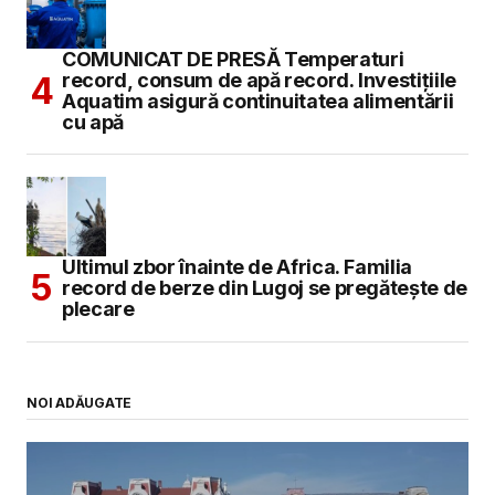
COMUNICAT DE PRESĂ Temperaturi
record, consum de apă record. Investițiile
Aquatim asigură continuitatea alimentării
cu apă
Ultimul zbor înainte de Africa. Familia
record de berze din Lugoj se pregătește de
plecare
NOI ADĂUGATE