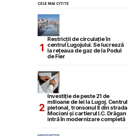
CELE MAI CITITE
Restricții de circulație în
centrul Lugojului. Se lucrează
la rețeaua de gaz de la Podul
de Fier
Investiție de peste 21 de
milioane de lei la Lugoj. Centrul
pietonal, tronsonul II din strada
Mocioni și cartierul I.C. Drăgan
intră în modernizare completă