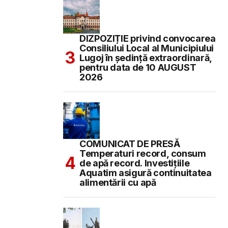
DIZPOZIȚIE privind convocarea
Consiliului Local al Municipiului
Lugoj în şedinţă extraordinară,
pentru data de 10 AUGUST
2026
COMUNICAT DE PRESĂ
Temperaturi record, consum
de apă record. Investițiile
Aquatim asigură continuitatea
alimentării cu apă