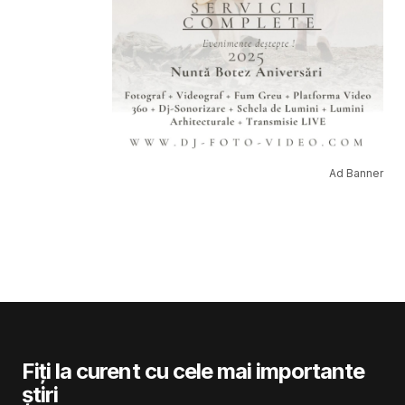
Ad Banner
Fiți la curent cu cele mai importante
știri