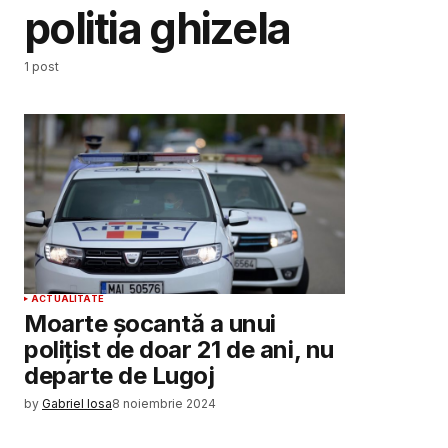
politia ghizela
1 post
ACTUALITATE
Moarte șocantă a unui
polițist de doar 21 de ani, nu
departe de Lugoj
by
Gabriel Iosa
8 noiembrie 2024