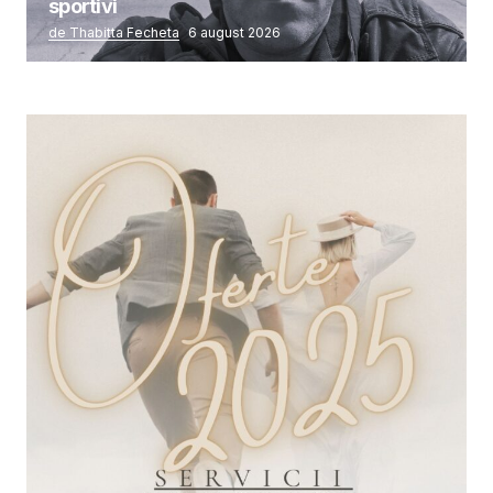
sportivi
de Thabitta Fecheta
6 august 2026