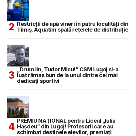
Restricții de apă vineri în patru localități din
Timiș. Aquatim spală rețelele de distribuție
„Drum lin, Tudor Micu!” CSM Lugoj și-a
luat rămas bun de la unul dintre cei mai
dedicați sportivi
PREMIU NAȚIONAL pentru Liceul „Iulia
Hașdeu” din Lugoj! Profesorii care au
schimbat destinele elevilor, premiați