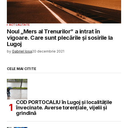
ACTUALITATE
Noul „Mers al Trenurilor” a intrat în
vigoare. Care sunt plecările și sosirile la
Lugoj
by
Gabriel Iosa
20 decembrie 2021
CELE MAI CITITE
COD PORTOCALIU în Lugoj și localitățile
învecinate. Averse torențiale, vijelii și
grindină