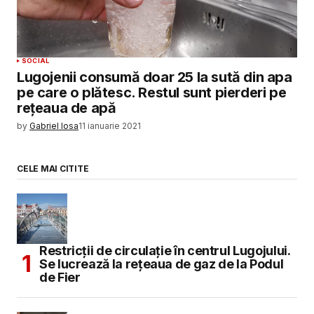
SOCIAL
Lugojenii consumă doar 25 la sută din apa
pe care o plătesc. Restul sunt pierderi pe
rețeaua de apă
by
Gabriel Iosa
11 ianuarie 2021
CELE MAI CITITE
Restricții de circulație în centrul Lugojului.
Se lucrează la rețeaua de gaz de la Podul
de Fier