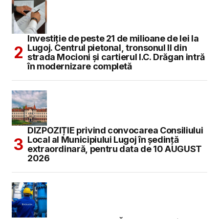
Investiție de peste 21 de milioane de lei la
Lugoj. Centrul pietonal, tronsonul II din
strada Mocioni și cartierul I.C. Drăgan intră
în modernizare completă
DIZPOZIȚIE privind convocarea Consiliului
Local al Municipiului Lugoj în şedinţă
extraordinară, pentru data de 10 AUGUST
2026