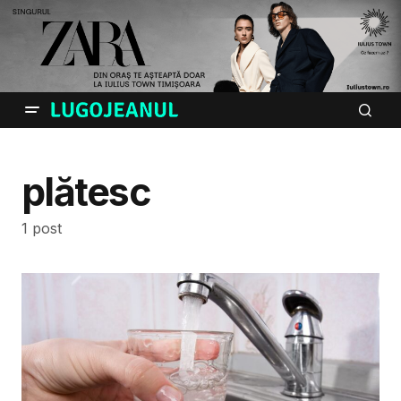
plătesc
1 post