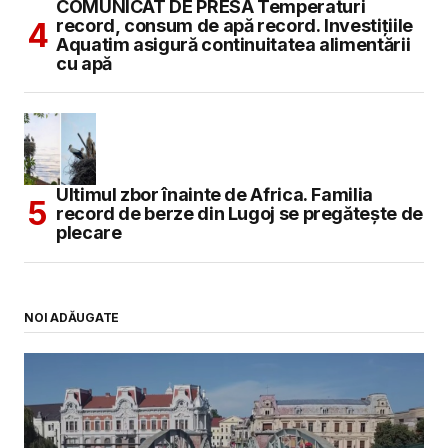
COMUNICAT DE PRESĂ Temperaturi
record, consum de apă record. Investițiile
Aquatim asigură continuitatea alimentării
cu apă
Ultimul zbor înainte de Africa. Familia
record de berze din Lugoj se pregătește de
plecare
NOI ADĂUGATE