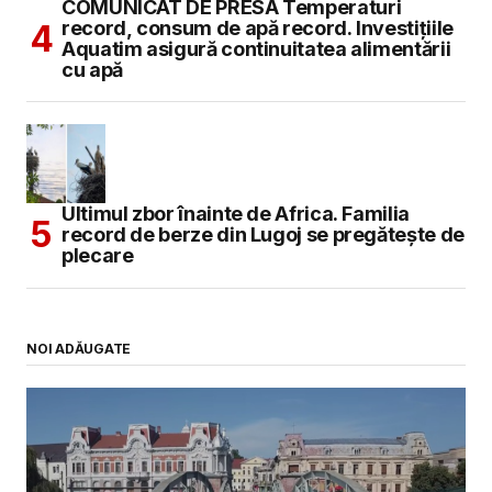
COMUNICAT DE PRESĂ Temperaturi
record, consum de apă record. Investițiile
Aquatim asigură continuitatea alimentării
cu apă
Ultimul zbor înainte de Africa. Familia
record de berze din Lugoj se pregătește de
plecare
NOI ADĂUGATE