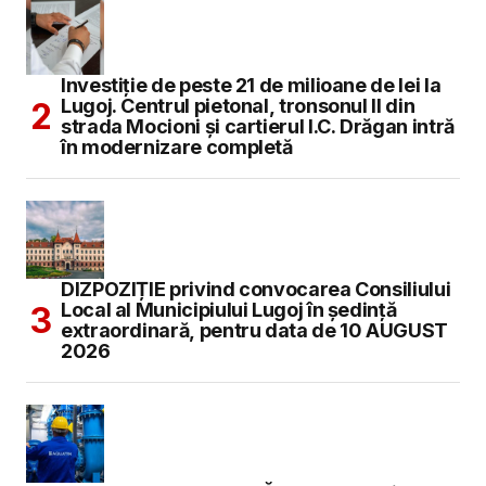
Investiție de peste 21 de milioane de lei la
Lugoj. Centrul pietonal, tronsonul II din
strada Mocioni și cartierul I.C. Drăgan intră
în modernizare completă
DIZPOZIȚIE privind convocarea Consiliului
Local al Municipiului Lugoj în şedinţă
extraordinară, pentru data de 10 AUGUST
2026