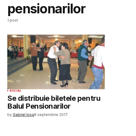
pensionarilor
1 post
SOCIAL
Se distribuie biletele pentru
Balul Pensionarilor
by
Gabriel Iosa
8 septembrie 2017