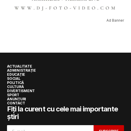
Ad Banner
ACTUALITATE
ADMINISTRAȚIE
EDUCAȚIE
SOCIAL
POLITICĂ
CULTURĂ
DIVERTISMENT
SPORT
ANUNȚURI
CONTACT
Fiți la curent cu cele mai importante
știri