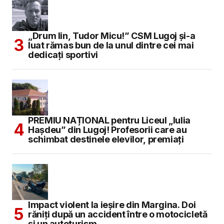
„Drum lin, Tudor Micu!” CSM Lugoj și-a
luat rămas bun de la unul dintre cei mai
dedicați sportivi
PREMIU NAȚIONAL pentru Liceul „Iulia
Hașdeu” din Lugoj! Profesorii care au
schimbat destinele elevilor, premiați
Impact violent la ieșire din Margina. Doi
răniți după un accident între o motocicletă
și un autoturism