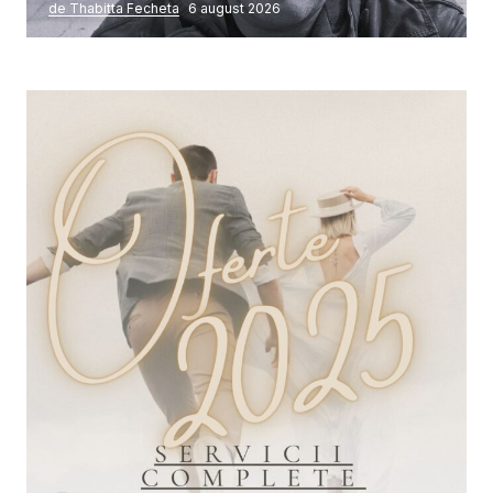
de Thabitta Fecheta
6 august 2026