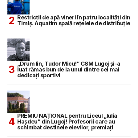
Restricții de apă vineri în patru localități din
Timiș. Aquatim spală rețelele de distribuție
„Drum lin, Tudor Micu!” CSM Lugoj și-a
luat rămas bun de la unul dintre cei mai
dedicați sportivi
PREMIU NAȚIONAL pentru Liceul „Iulia
Hașdeu” din Lugoj! Profesorii care au
schimbat destinele elevilor, premiați