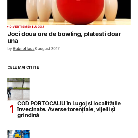
DIVERTISMENT
LUGOJ
Joci doua ore de bowling, platesti doar
una
by
Gabriel Iosa
8 august 2017
CELE MAI CITITE
COD PORTOCALIU în Lugoj și localitățile
învecinate. Averse torențiale, vijelii și
grindină