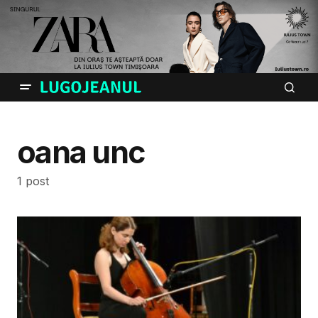
oana unc
1 post