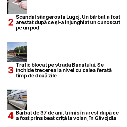
Scandal sângeros la Lugoj. Un bărbat a fost
arestat după ce și-a înjunghiat un cunoscut
pe un pod
Trafic blocat pe strada Banatului. Se
închide trecerea la nivel cu calea ferată
timp de două zile
Bărbat de 37 de ani, trimis în arest după ce
a fost prins beat criță la volan, în Găvojdia