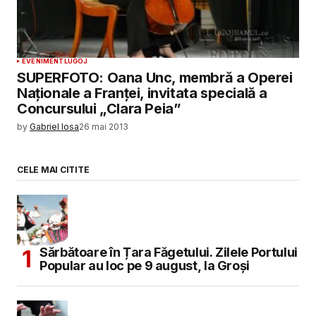
EVENIMENT
LUGOJ
SUPERFOTO: Oana Unc, membră a Operei
Naţionale a Franţei, invitata specială a
Concursului „Clara Peia”
by
Gabriel Iosa
26 mai 2013
CELE MAI CITITE
Sărbătoare în Țara Făgetului. Zilele Portului
Popular au loc pe 9 august, la Groși