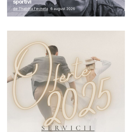
sportivi
de Thabitta Fecheta
6 august 2026