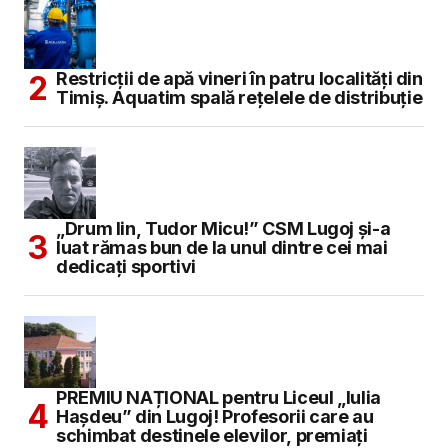
Restricții de apă vineri în patru localități din
Timiș. Aquatim spală rețelele de distribuție
„Drum lin, Tudor Micu!” CSM Lugoj și-a
luat rămas bun de la unul dintre cei mai
dedicați sportivi
PREMIU NAȚIONAL pentru Liceul „Iulia
Hașdeu” din Lugoj! Profesorii care au
schimbat destinele elevilor, premiați