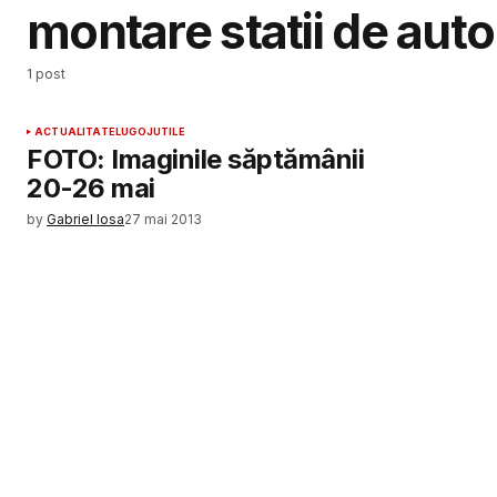
montare statii de aut
1 post
ACTUALITATE
LUGOJ
UTILE
FOTO: Imaginile săptămânii
20-26 mai
by
Gabriel Iosa
27 mai 2013