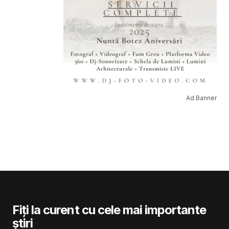
Ad Banner
Fiți la curent cu cele mai importante
știri