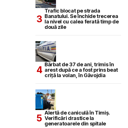
Trafic blocat pe strada
Banatului. Se închide trecerea
la nivel cu calea ferată timp de
două zile
Bărbat de 37 de ani, trimis în
arest după ce a fost prins beat
criță la volan, în Găvojdia
Alertă de caniculă în Timiș.
Verificări drastice la
generatoarele din spitale