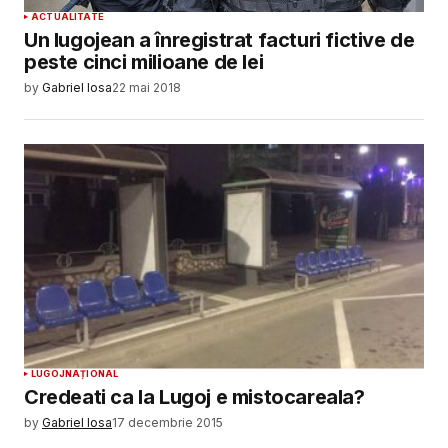
ACTUALITATE
Un lugojean a înregistrat facturi fictive de
peste cinci milioane de lei
by
Gabriel Iosa
22 mai 2018
LUGOJ
NAȚIONAL
Credeati ca la Lugoj e mistocareala?
by
Gabriel Iosa
17 decembrie 2015