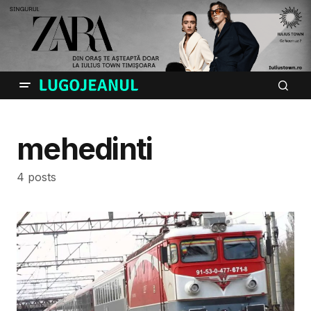
mehedinti
4 posts