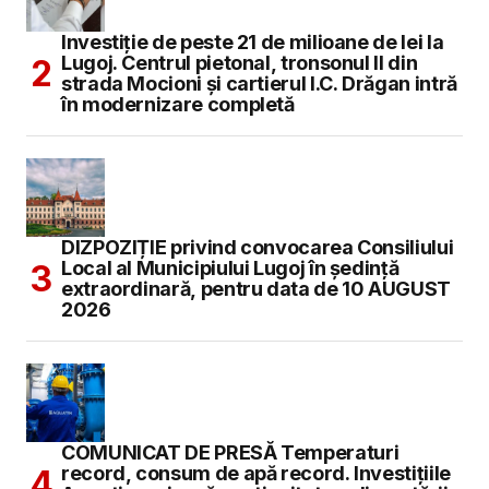
Investiție de peste 21 de milioane de lei la
Lugoj. Centrul pietonal, tronsonul II din
strada Mocioni și cartierul I.C. Drăgan intră
în modernizare completă
DIZPOZIȚIE privind convocarea Consiliului
Local al Municipiului Lugoj în şedinţă
extraordinară, pentru data de 10 AUGUST
2026
COMUNICAT DE PRESĂ Temperaturi
record, consum de apă record. Investițiile