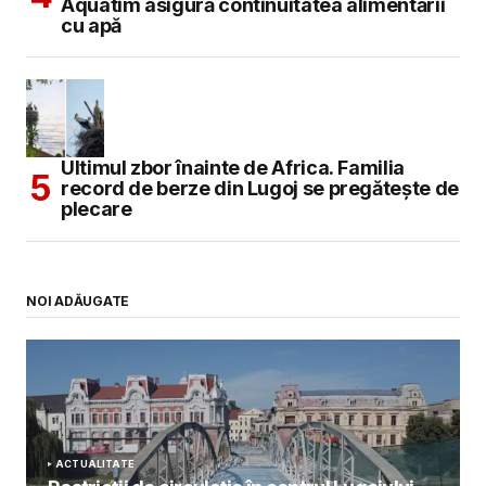
Aquatim asigură continuitatea alimentării
cu apă
Ultimul zbor înainte de Africa. Familia
record de berze din Lugoj se pregătește de
plecare
NOI ADĂUGATE
ACTUALITATE