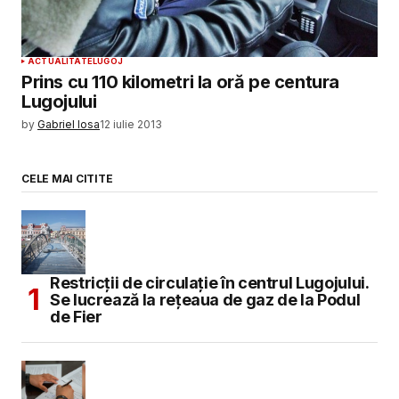
ACTUALITATE
LUGOJ
Prins cu 110 kilometri la oră pe centura
Lugojului
by
Gabriel Iosa
12 iulie 2013
CELE MAI CITITE
Restricții de circulație în centrul Lugojului.
Se lucrează la rețeaua de gaz de la Podul
de Fier