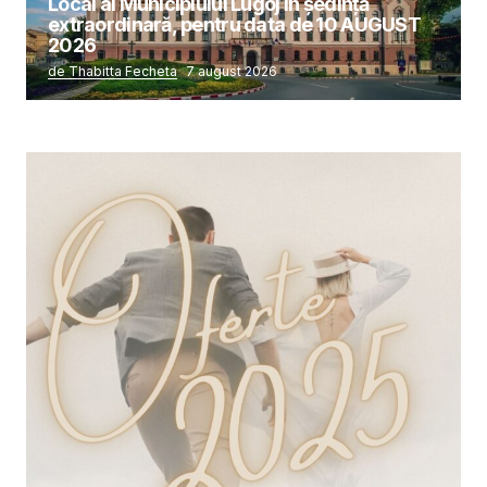
Local al Municipiului Lugoj în şedinţă
extraordinară, pentru data de 10 AUGUST
2026
de Thabitta Fecheta
7 august 2026