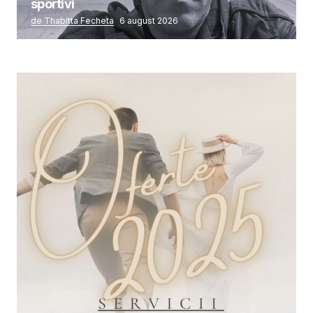
sportivi
de Thabitta Fecheta
6 august 2026