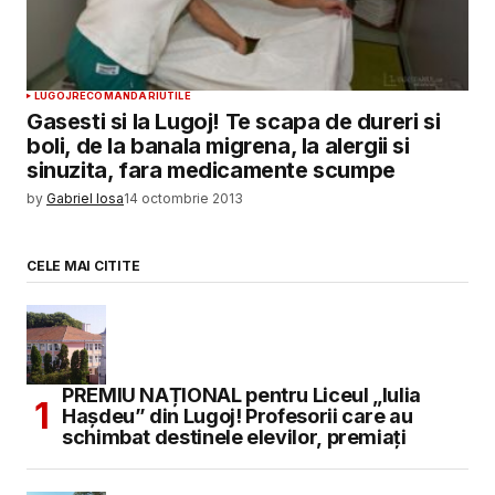
LUGOJ
RECOMANDARI
UTILE
Gasesti si la Lugoj! Te scapa de dureri si
boli, de la banala migrena, la alergii si
sinuzita, fara medicamente scumpe
by
Gabriel Iosa
14 octombrie 2013
CELE MAI CITITE
PREMIU NAȚIONAL pentru Liceul „Iulia
Hașdeu” din Lugoj! Profesorii care au
schimbat destinele elevilor, premiați