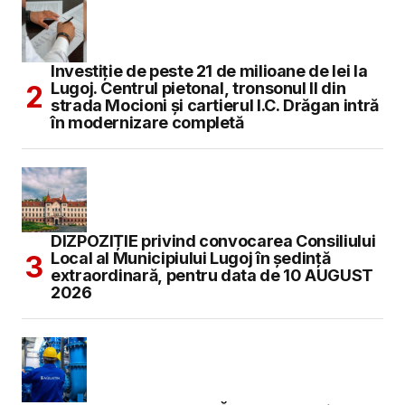
Investiție de peste 21 de milioane de lei la
Lugoj. Centrul pietonal, tronsonul II din
strada Mocioni și cartierul I.C. Drăgan intră
în modernizare completă
DIZPOZIȚIE privind convocarea Consiliului
Local al Municipiului Lugoj în şedinţă
extraordinară, pentru data de 10 AUGUST
2026