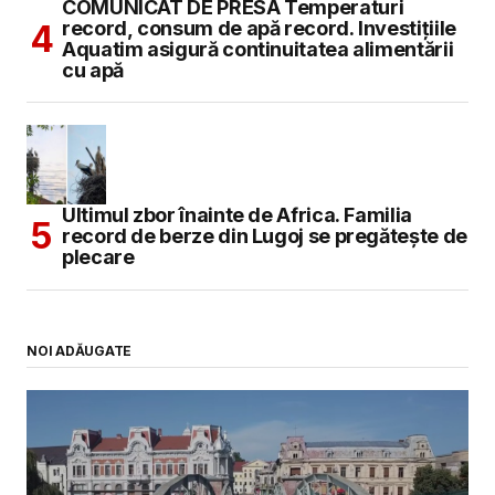
COMUNICAT DE PRESĂ Temperaturi
record, consum de apă record. Investițiile
Aquatim asigură continuitatea alimentării
cu apă
Ultimul zbor înainte de Africa. Familia
record de berze din Lugoj se pregătește de
plecare
NOI ADĂUGATE