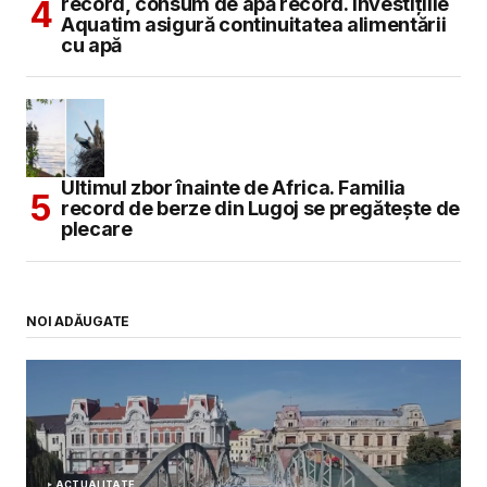
record, consum de apă record. Investițiile
Aquatim asigură continuitatea alimentării
cu apă
Ultimul zbor înainte de Africa. Familia
record de berze din Lugoj se pregătește de
plecare
NOI ADĂUGATE
ACTUALITATE