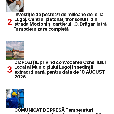
Investiție de peste 21 de milioane de lei la
Lugoj. Centrul pietonal, tronsonul II din
strada Mocioni și cartierul I.C. Drăgan intră
în modernizare completă
DIZPOZIȚIE privind convocarea Consiliului
Local al Municipiului Lugoj în şedinţă
extraordinară, pentru data de 10 AUGUST
2026
COMUNICAT DE PRESĂ Temperaturi