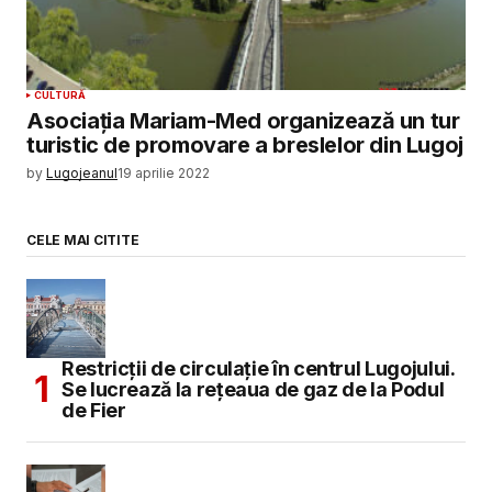
CULTURĂ
Asociația Mariam-Med organizează un tur
turistic de promovare a breslelor din Lugoj
by
Lugojeanul
19 aprilie 2022
CELE MAI CITITE
Restricții de circulație în centrul Lugojului.
Se lucrează la rețeaua de gaz de la Podul
de Fier