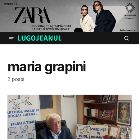
maria grapini
2 posts