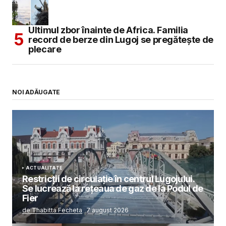
Ultimul zbor înainte de Africa. Familia
record de berze din Lugoj se pregătește de
plecare
NOI ADĂUGATE
ACTUALITATE
Restricții de circulație în centrul Lugojului.
Se lucrează la rețeaua de gaz de la Podul de
Fier
de Thabitta Fecheta
7 august 2026