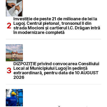
Investiție de peste 21 de milioane de lei la
Lugoj. Centrul pietonal, tronsonul II din
strada Mocioni și cartierul I.C. Drăgan intră
în modernizare completă
DIZPOZIȚIE privind convocarea Consiliului
Local al Municipiului Lugoj în şedinţă
extraordinară, pentru data de 10 AUGUST
2026