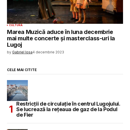
CULTURĂ
Marea Muzică aduce în luna decembrie
mai multe concerte și masterclass-uri la
Lugoj
by
Gabriel Iosa
4 decembrie 2023
CELE MAI CITITE
Restricții de circulație în centrul Lugojului.
Se lucrează la rețeaua de gaz de la Podul
de Fier