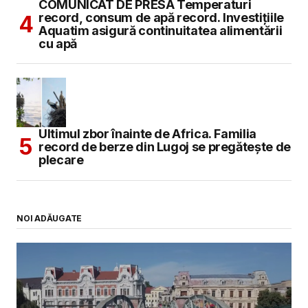
COMUNICAT DE PRESĂ Temperaturi
record, consum de apă record. Investițiile
Aquatim asigură continuitatea alimentării
cu apă
Ultimul zbor înainte de Africa. Familia
record de berze din Lugoj se pregătește de
plecare
NOI ADĂUGATE