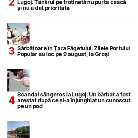
Lugoj. Tânărul pe trotinetă nu purta cască
și nu a dat prioritate
Sărbătoare în Țara Făgetului. Zilele Portului
Popular au loc pe 9 august, la Groși
Scandal sângeros la Lugoj. Un bărbat a fost
arestat după ce și-a înjunghiat un cunoscut
pe un pod