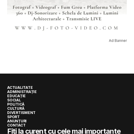
Ad Banner
ACTUALITATE
ADMINISTRAȚIE
EDUCAȚIE
SOCIAL
POLITICĂ
CULTURĂ
DIVERTISMENT
SPORT
ANUNȚURI
CONTACT
Fiți la curent cu cele mai importante