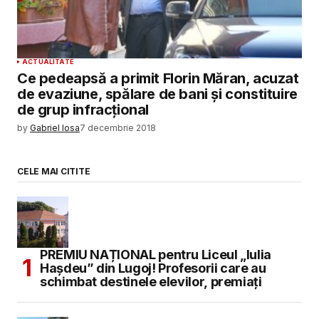
ACTUALITATE
Ce pedeapsă a primit Florin Măran, acuzat
de evaziune, spălare de bani şi constituire
de grup infracţional
by
Gabriel Iosa
7 decembrie 2018
CELE MAI CITITE
PREMIU NAȚIONAL pentru Liceul „Iulia
Hașdeu” din Lugoj! Profesorii care au
schimbat destinele elevilor, premiați